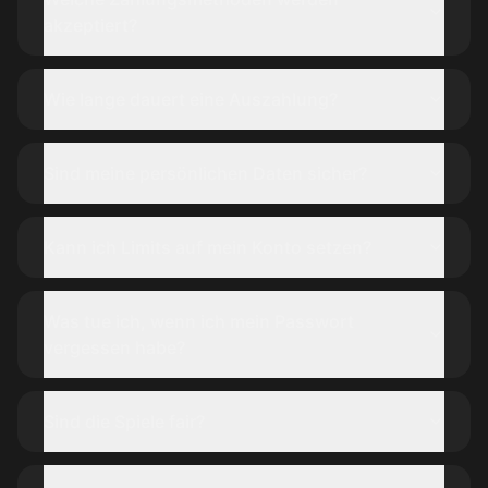
akzeptiert?
Wie lange dauert eine Auszahlung?
Sind meine persönlichen Daten sicher?
Kann ich Limits auf mein Konto setzen?
Was tue ich, wenn ich mein Passwort
vergessen habe?
Sind die Spiele fair?