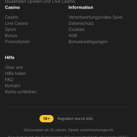
tausenden Spielen und Live Casino.
Casino
Information
Casino
Verantwortungsvolles Spiel
Live Casino
Datenschutz
Sport
Cookies
Bonus
AGB
Promotionen
Bonusbedingungen
Hilfe
Über uns
Hilfe holen
FAQ
Kontakt
Konto schließen
18+
Reguliert durch GGL
Glücksspiel ab 18 Jahren. Spiele verantwortungsvoll.