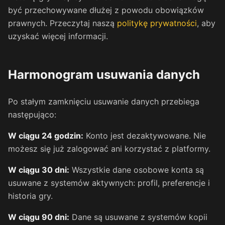
być przechowywane dłużej z powodu obowiązków
prawnych. Przeczytaj naszą
politykę prywatności
, aby
uzyskać więcej informacji.
Harmonogram usuwania danych
Po stałym zamknięciu usuwanie danych przebiega
następująco:
W ciągu 24 godzin
:
Konto jest dezaktywowane. Nie
możesz się już zalogować ani korzystać z platformy.
W ciągu 30 dni
:
Wszystkie dane osobowe konta są
usuwane z systemów aktywnych: profil, preferencje i
historia gry.
W ciągu 90 dni
:
Dane są usuwane z systemów kopii