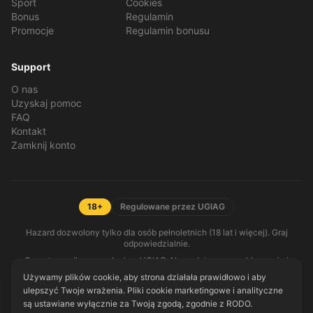
Sport
Cookies
Bonus
Regulamin
Promocje
Regulamin bonusu
Support
O nas
Uzyskaj pomoc
FAQ
Kontakt
Zamknij konto
18+
Regulowane przez UGIAG
Hazard dozwolony tylko dla osób pełnoletnich (18 lat i więcej). Graj
odpowiedzialnie.
Operator podlega regulacjom UGIAG. Narzędzia samowykluczenia i
limitów depozytów dostępne są w Twoim koncie.
Używamy plików cookie, aby strona działała prawidłowo i aby
Pomoc i wsparcie: Centrum Wsparcia przy Uzależnieniach
801 199 990
.
ulepszyć Twoje wrażenia. Pliki cookie marketingowe i analityczne
są ustawiane wyłącznie za Twoją zgodą, zgodnie z RODO.
Sprawdź też
megabett.net