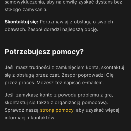
samowykluczenia, aby na chwilę zyskać dystans bez
stałego zamykania.
Skontaktuj się
:
Porozmawiaj z obsługą o swoich
obawach. Zespół doradzi najlepszą opcję.
Potrzebujesz pomocy?
Jeśli masz trudności z zamknięciem konta, skontaktuj
się z obsługą przez czat. Zespół poprowadzi Cię
przez proces. Możesz też napisać e-mailem.
Jeśli zamykasz konto z powodu problemu z grą,
skontaktuj się także z organizacją pomocową.
Sprawdź naszą
stronę pomocy
, aby uzyskać więcej
informacji i kontaktów.