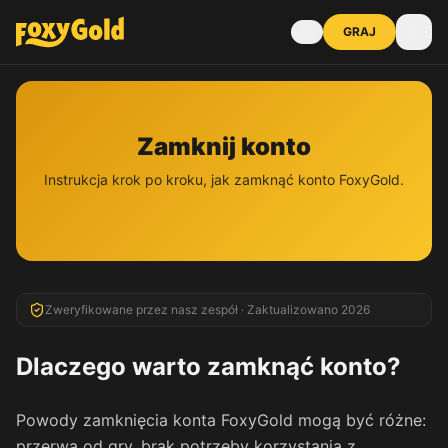
GRAJ
Zamknij konto
Instrukcja krok po kroku, jak zamknąć konto FoxyGold.
Zweryfikowane przez nasz zespół · Zaktualizowano 2026
Dlaczego warto zamknąć konto?
Powody zamknięcia konta FoxyGold mogą być różne:
przerwa od gry, brak potrzeby korzystania z