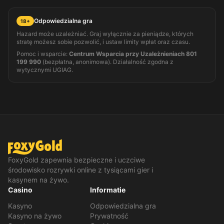
Odpowiedzialna gra
18+
Hazard może uzależniać. Graj wyłącznie za pieniądze, których
stratę możesz sobie pozwolić, i ustaw limity wpłat oraz czasu.
Pomoc i wsparcie:
Centrum Wsparcia przy Uzależnieniach 801
199 990
(bezpłatna, anonimowa). Działalność zgodna z
wytycznymi UGIAG.
FoxyGold zapewnia bezpieczne i uczciwe
środowisko rozrywki online z tysiącami gier i
kasynem na żywo.
Casino
Informatie
Kasyno
Odpowiedzialna gra
Kasyno na żywo
Prywatność