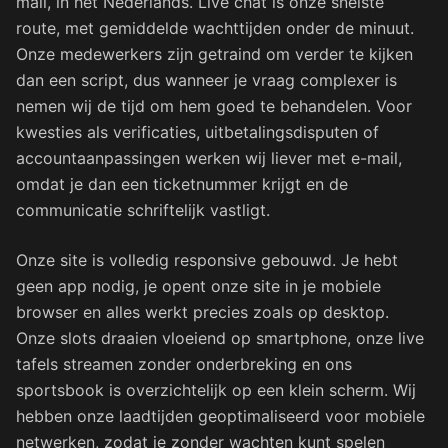
mail, in het Nederlands. Live chat is onze snelste
route, met gemiddelde wachttijden onder de minuut.
Onze medewerkers zijn getraind om verder te kijken
dan een script, dus wanneer je vraag complexer is
nemen wij de tijd om hem goed te behandelen. Voor
kwesties als verificaties, uitbetalingsdisputen of
accountaanpassingen werken wij liever met e-mail,
omdat je dan een ticketnummer krijgt en de
communicatie schriftelijk vastligt.
Onze site is volledig responsive gebouwd. Je hebt
geen app nodig, je opent onze site in je mobiele
browser en alles werkt precies zoals op desktop.
Onze slots draaien vloeiend op smartphone, onze live
tafels streamen zonder onderbreking en ons
sportsbook is overzichtelijk op een klein scherm. Wij
hebben onze laadtijden geoptimaliseerd voor mobiele
netwerken, zodat je zonder wachten kunt spelen