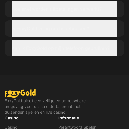
Hoe snel worden uitbetalingen verwerkt?
Is FoxyGold veilig om te gebruiken?
Kan ik FoxyGold op mijn telefoon gebruiken?
FoxyGold biedt een veilige en betrouwbare
omgeving voor online entertainment met
duizenden spellen en live casino.
Casino
Informatie
Casino
Verantwoord Spelen