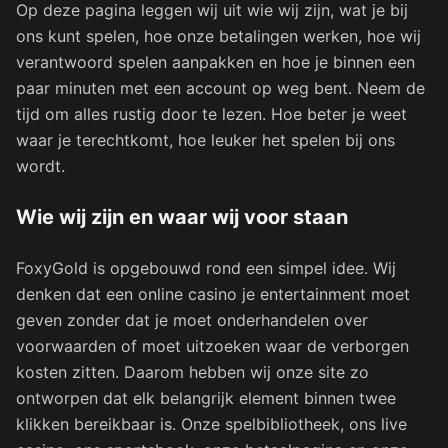
Op deze pagina leggen wij uit wie wij zijn, wat je bij
ons kunt spelen, hoe onze betalingen werken, hoe wij
verantwoord spelen aanpakken en hoe je binnen een
paar minuten met een account op weg bent. Neem de
tijd om alles rustig door te lezen. Hoe beter je weet
waar je terechtkomt, hoe leuker het spelen bij ons
wordt.
Wie wij zijn en waar wij voor staan
FoxyGold is opgebouwd rond een simpel idee. Wij
denken dat een online casino je entertainment moet
geven zonder dat je moet onderhandelen over
voorwaarden of moet uitzoeken waar de verborgen
kosten zitten. Daarom hebben wij onze site zo
ontworpen dat elk belangrijk element binnen twee
klikken bereikbaar is. Onze spelbibliotheek, ons live