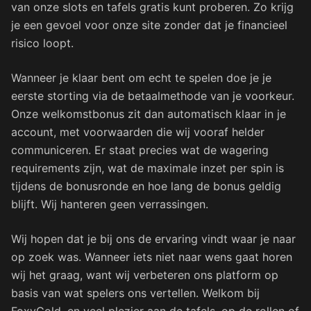
van onze slots en tafels gratis kunt proberen. Zo krijg
je een gevoel voor onze site zonder dat je financieel
risico loopt.
Wanneer je klaar bent om echt te spelen doe je je
eerste storting via de betaalmethode van je voorkeur.
Onze welkomstbonus zit dan automatisch klaar in je
account, met voorwaarden die wij vooraf helder
communiceren. Er staat precies wat de wagering
requirements zijn, wat de maximale inzet per spin is
tijdens de bonusronde en hoe lang de bonus geldig
blijft. Wij hanteren geen verrassingen.
Wij hopen dat je bij ons de ervaring vindt waar je naar
op zoek was. Wanneer iets niet naar wens gaat horen
wij het graag, want wij verbeteren ons platform op
basis van wat spelers ons vertellen. Welkom bij
FoxyGold, en veel plezier aan de tafels, op de rollen of