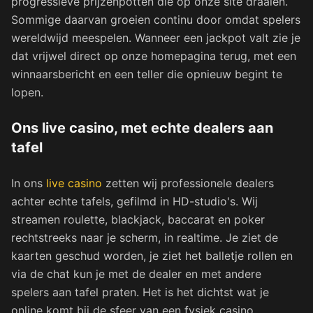
progressieve prijzenpotten die op onze site draaien.
Sommige daarvan groeien continu door omdat spelers
wereldwijd meespelen. Wanneer een jackpot valt zie je
dat vrijwel direct op onze homepagina terug, met een
winnaarsbericht en een teller die opnieuw begint te
lopen.
Ons live casino, met echte dealers aan
tafel
In ons
live casino
zetten wij professionele dealers
achter echte tafels, gefilmd in HD-studio's. Wij
streamen roulette, blackjack, baccarat en poker
rechtstreeks naar je scherm, in realtime. Je ziet de
kaarten geschud worden, je ziet het balletje rollen en
via de chat kun je met de dealer en met andere
spelers aan tafel praten. Het is het dichtst wat je
online komt bij de sfeer van een fysiek casino.