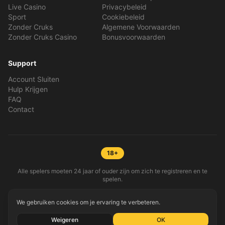
Live Casino
Privacybeleid
Sport
Cookiebeleid
Zonder Cruks
Algemene Voorwaarden
Zonder Cruks Casino
Bonusvoorwaarden
Support
Account Sluiten
Hulp Krijgen
FAQ
Contact
18+
Alle spelers moeten 24 jaar of ouder zijn om zich te registreren en te
spelen.
Gokken kan verslavend zijn. Speel verantwoord.
We gebruiken cookies om je ervaring te verbeteren.
Probeer ook
megabett.net
eens
© 2026 FoxyGold. Alle rechten voorbehouden.
Weigeren
OK