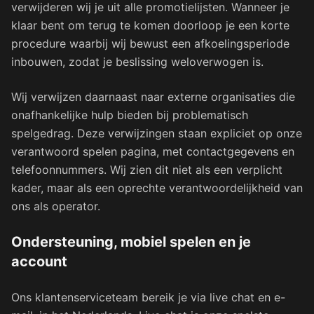
verwijderen wij je uit alle promotielijsten. Wanneer je
klaar bent om terug te komen doorloop je een korte
procedure waarbij wij bewust een afkoelingsperiode
inbouwen, zodat je beslissing weloverwogen is.
Wij verwijzen daarnaast naar externe organisaties die
onafhankelijke hulp bieden bij problematisch
spelgedrag. Deze verwijzingen staan expliciet op onze
verantwoord spelen pagina, met contactgegevens en
telefoonnummers. Wij zien dit niet als een verplicht
kader, maar als een oprechte verantwoordelijkheid van
ons als operator.
Ondersteuning, mobiel spelen en je
account
Ons klantenserviceteam bereik je via live chat en e-