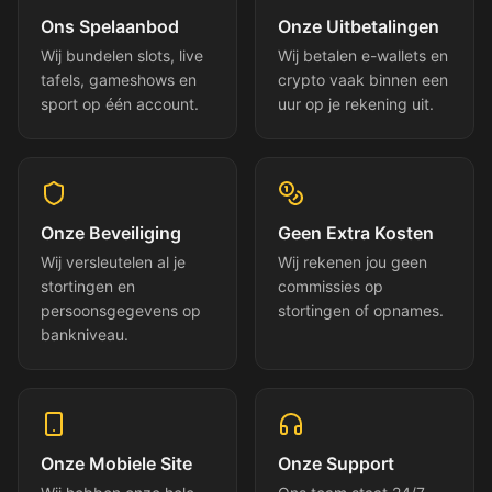
Ons Spelaanbod
Onze Uitbetalingen
Wij bundelen slots, live
Wij betalen e-wallets en
tafels, gameshows en
crypto vaak binnen een
sport op één account.
uur op je rekening uit.
Onze Beveiliging
Geen Extra Kosten
Wij versleutelen al je
Wij rekenen jou geen
stortingen en
commissies op
persoonsgegevens op
stortingen of opnames.
bankniveau.
Onze Mobiele Site
Onze Support